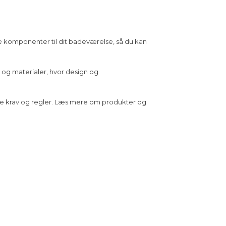
le komponenter til dit badeværelse, så du kan
er og materialer, hvor design og
lle krav og regler. Læs mere om produkter og