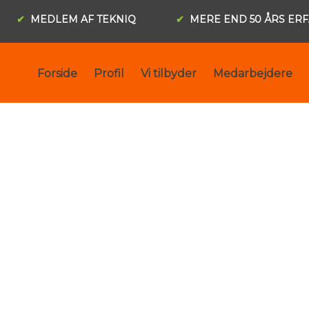
✔
MEDLEM AF TEKNIQ​
✔
MERE END 50 ÅRS ER
Forside
Profil
Vi tilbyder
Medarbejdere