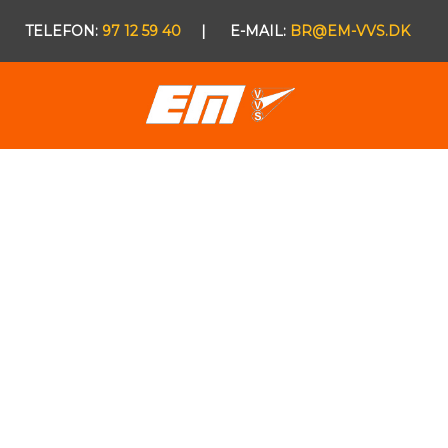
​TELEFON:
97 12 59 40
| E-MAIL:
BR@EM-VVS.DK