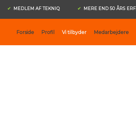
✔
MEDLEM AF TEKNIQ​
✔
MERE END 50 ÅRS ER
Forside
Profil
Vi tilbyder
Medarbejdere